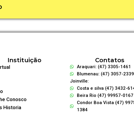
O
Instituição
Contatos
rtual
Araquari: (47) 3305-1461
Blumenau: (47) 3057-2339
Joinville:
Costa e silva (47) 3432-61
to
Beira Rio (47) 99957-0167
lhe Conosco
Condor Boa Vista (47) 997
 Historia
1384