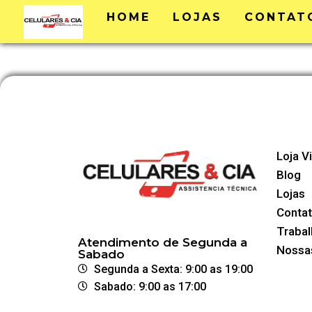
HOME
LOJAS
CONTAT
Loja Vi
Blog
Lojas
Conta
Traba
Atendimento de Segunda a
Nossas
Sabado
Segunda a Sexta: 9:00 as 19:00
Sabado: 9:00 as 17:00