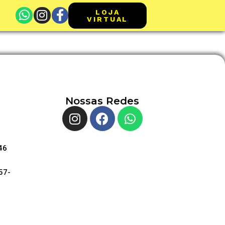
LOJA
VIRTUAL
Nossas Redes
46
57-